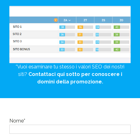
*Vuoi esaminare tu stesso i valori SEO dei nostri
siti?
Contattaci qui sotto per conoscere i
domini della promozione.
Nome*