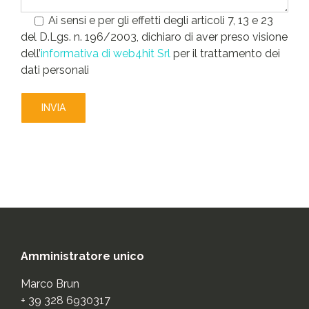
Ai sensi e per gli effetti degli articoli 7, 13 e 23
del D.Lgs. n. 196/2003, dichiaro di aver preso visione
dell’
informativa di web4hit Srl
per il trattamento dei
dati personali
Amministratore unico
Marco Brun
+ 39 328 6930317