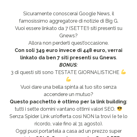
Sicuramente conoscerai Google News, il
famosissimo aggregatore di notizie di Big G.
Vuoi essere linkato da 7 (SETTE!) siti presenti su
Gnews?
Allora non perderti quest’occasione.
Con soli 349 euro invece di 448 euro, verrai
linkato da ben 7 siti presenti su Gnews
.
BONUS:
3 di questi siti sono TESTATE GIORNALISTICHE
Vuoi dare una bella spinta al tuo sito senza
accendere un mutuo?
Questo pacchetto è ottimo per la link building
:
tutti i sette domini vantano ottimi valori SEO.
Senza Spider Link un’offerta così NON la trovi (e te lo
ricordo, vale fino al 31 agosto).
Oggi puoi portartela a casa ad un prezzo super