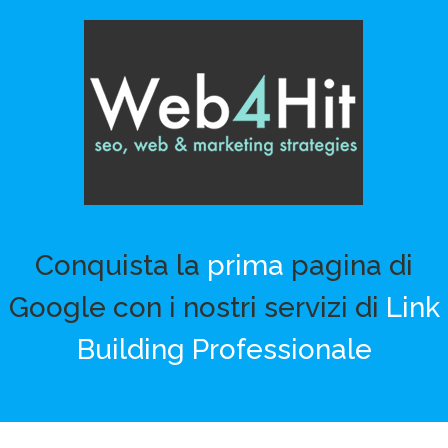
Salta
al
contenuto
Conquista la
prima
pagina di
Google con i nostri servizi di
Link
Building Professionale